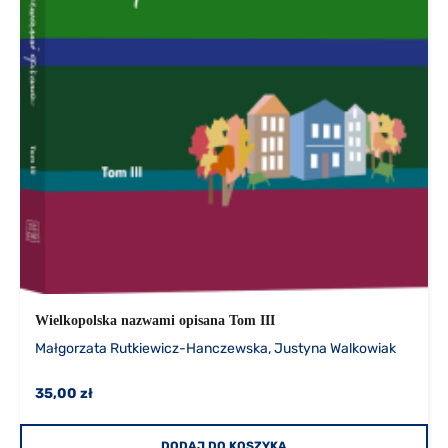
Wielkopolska nazwami opisana Tom III
Małgorzata Rutkiewicz-Hanczewska, Justyna Walkowiak
35,00 zł
DODAJ DO KOSZYKA