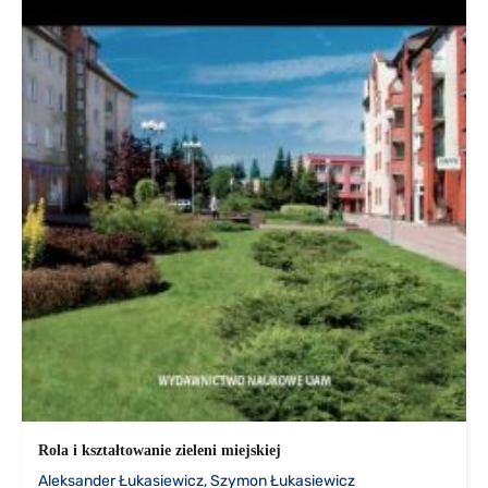
Rola i kształtowanie zieleni miejskiej
Aleksander Łukasiewicz, Szymon Łukasiewicz