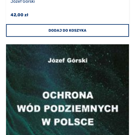
Józef Górski
42,00 zł
DODAJ DO KOSZYKA